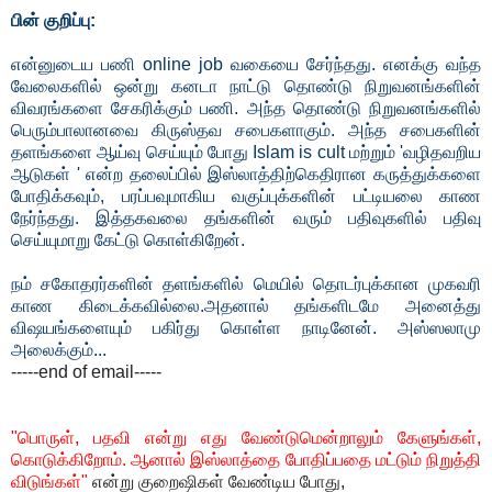
பின் குறிப்பு:
என்னுடைய பணி online job வகையை சேர்ந்தது. எனக்கு வந்த
வேலைகளில் ஒன்று கனடா நாட்டு தொண்டு நிறுவனங்களின்
விவரங்களை சேகரிக்கும் பணி. அந்த தொண்டு நிறுவனங்களில்
பெரும்பாலானவை கிருஸ்தவ சபைகளாகும். அந்த சபைகளின்
தளங்களை ஆய்வு செய்யும் போது Islam is cult மற்றும் 'வழிதவறிய
ஆடுகள் ' என்ற தலைப்பில் இஸ்லாத்திற்கெதிரான கருத்துக்களை
போதிக்கவும், பரப்பவுமாகிய வகுப்புக்களின் பட்டியலை காண
நேர்ந்தது. இத்தகவலை தங்களின் வரும் பதிவுகளில் பதிவு
செய்யுமாறு கேட்டு கொள்கிறேன்.
நம் சகோதரர்களின் தளங்களில் மெயில் தொடர்புக்கான முகவரி
காண கிடைக்கவில்லை.அதனால் தங்களிடமே அனைத்து
விஷயங்களையும் பகிர்து கொள்ள நாடினேன். அஸ்ஸலாமு
அலைக்கும்...
-----end of email-----
"பொருள், பதவி என்று எது வேண்டுமென்றாலும் கேளுங்கள்,
கொடுக்கிறோம். ஆனால் இஸ்லாத்தை போதிப்பதை மட்டும் நிறுத்தி
விடுங்கள்"
என்று குறைஷிகள் வேண்டிய போது,