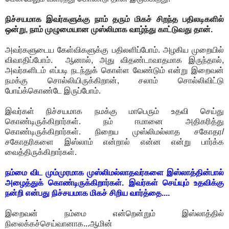
நிச்சயமாக இவர்களுக்கு நாம் தரும் மிகச் சிறந்த பதிலடிகளில்
ஒன்று, நாம் முழுமையான முஸ்லிமாக வாழ்ந்து காட்டுவது தான்.
அவர்களுடைய கேள்விகளுக்கு பதிலளிப்போம். அழகிய முறையில்
விவாதிப்போம். ஆனால், அது விதண்டாவாதமாக இருந்தால்,
அவர்களிடம் எப்படி நடந்துக் கொள்ள வேண்டும் என்று இறைவன்
நமக்கு சொல்லியிருக்கிறான், சலாம் சொல்லிவிட்டு
போய்க்கொண்டே இருப்போம்.
இவர்கள் நிச்சயமாக நமக்கு மாபெரும் உதவி செய்து
கொண்டிருக்கிறார்கள். நம் ஈமானை அதிகரித்து
கொண்டிருக்கிறார்கள். நிறைய முஸ்லிமல்லாத சகோதர/
சகோதரிகளை இஸ்லாம் என்றால் என்ன என்று பார்க்க
வைத்திருக்கிறார்கள்.
நம்மை விட மும்முரமாக முஸ்லிமல்லாதவர்களை இஸ்லாத்தின்பால்
அழைத்துக் கொண்டிருக்கிறார்கள். இவர்கள் செய்யும் உதவிக்கு
நன்றி என்பது நிச்சயமாக மிகச் சிறிய வார்த்தை....
இறைவன் நம்மை என்றென்றும் இஸ்லாத்தில்
நிலைக்கச்செய்வானாக...ஆமின்