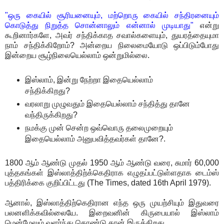
"ஒரு கையில் சூரியனையும், மற்றொரு கையில் சந்திரனையும்
கொடுத்து நிறுத்த சொன்னாலும் என்னால் முடியாது"
என்று
கூறினார்களே, அவர் சந்திக்காத சவால்களையும், துயரத்தையுமா
நாம் சந்திக்கிறோம்? அன்றைய நிலைமையோடு ஒப்பிடும்போது
இன்றைய சூழ்நிலையெல்லாம் ஒன்றுமில்லை.
இஸ்லாம், இன்று நேற்றா இதையெல்லாம்
சந்திக்கிறது?
வரலாறு முழுவதும் இதையெல்லாம் சந்தித்து தானே
வந்திருக்கிறது?
நமக்கு முன் சென்ற ஒவ்வொரு தலைமுறையும்
இதையெல்லாம் அனுபவித்தவர்கள் தானே?.
1800 ஆம் ஆண்டு முதல் 1950 ஆம் ஆண்டு வரை, சுமார் 60,000
புத்தகங்கள் இஸ்லாத்திற்க்கெதிராக எழுதப்பட்டுள்ளதாக டைம்ஸ்
பத்திரிக்கை குறிப்பிட்டது (The Times, dated 16th April 1979).
ஆனால், இஸ்லாத்திற்கெதிரான எந்த ஒரு முயற்சியும் இதுவரை
பலனளிக்கவில்லையே. இறைவனின் கிருபையால் இஸ்லாம்
மென்மேலும் வளர்ந்து கொண்டு தான் இருக்கிறது.