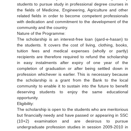
students to pursue study in professional degree courses in
the fields of Medicine, Engineering, Agriculture and other
related fields in order to become competent professionals
with dedication and commitment to the development of the
community and the country.
Nature of the Programme:
The scholarship is an interest-free loan (qard-e-hasan) to
the students. It covers the cost of living, clothing, books,
tuition fees and medical expenses (wholly or partly)
recipients are therefore required to refund the scholarship
in easy instalments after expiry of one year of the
completion of graduation or after being settled down in
profession whichever is earlier. This is necessary because
the scholarship is a grant from the Bank to the local
community to enable it to sustain into the future to benefit
deserving students to enjoy the same educational
opportunity.
Eligibility:
The scholarship is open to the students who are meritorious
but financially needy and have passed or appearing in SSC
(10+2) examination and are desirous to pursue
undergraduate profession studies in session 2009-2010 in