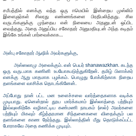
சமீபத்தில் எனக்கு வந்த ஒரு ஈமெயில் இன்றைய முஸ்லிம்
இளைஞர்கள் சிலரது எண்ணங்களை பிரதிபலித்தது. சில
வருடங்களுக்கு முந்தைய என் நிலையை அதனுடன் ஒப்பிட
வைத்தது. அதை அனுப்பிய சகோதரர் அனுமதியுடன் அந்த கடிதம்
இங்கே உங்கள் பார்வைக்காக...
அன்பு சகோதரர் ஆஷிக் அவர்களுக்கு,
அஸ்ஸலாமு அலைக்கும். என் பெயர் shanawazkhan. கடந்த
ஒரு வருடமாக கணினி உபயோகபடுத்துகிறேன். தமிழ் பிளாக்கர்
எனக்கு ஆறு மாதமாக பழக்கம். பொழுது போக்கிற்காக நிறைய
தளங்களை வாசிக்க தொடங்கினேன்.
அப்போது நான் பட்ட மன உளைச்சலை வார்த்தைகளாக வடிக்க
முடியாது. ஏனென்றால் தூய மார்க்கமாம் இஸ்லாத்தை பற்றியும்
இவ்வுலகிற்கே வழிகாட்டிய கண்மணி நாயகம் (ஸல்) அவர்களை
பற்றியும் மிகவும் கீழ்த்தரமான சிந்தனைகளை விதைக்கும் பல
தளங்களை காண நேர்ந்தது. இஸ்லாத்தின் மீது தொடுக்கப்பட்ட
போராகவே அதை கணிக்க முடியும்.