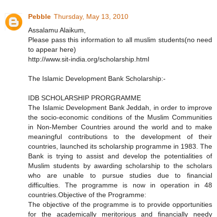
Pebble
Thursday, May 13, 2010
Assalamu Alaikum,
Please pass this information to all muslim students(no need
to appear here)
http://www.sit-india.org/scholarship.html
The Islamic Development Bank Scholarship:-
IDB SCHOLARSHIP PRORGRAMME
The Islamic Development Bank Jeddah, in order to improve
the socio-economic conditions of the Muslim Communities
in Non-Member Countries around the world and to make
meaningful contributions to the development of their
countries, launched its scholarship programme in 1983. The
Bank is trying to assist and develop the potentialities of
Muslim students by awarding scholarship to the scholars
who are unable to pursue studies due to financial
difficulties. The programme is now in operation in 48
countries.Objective of the Programme:
The objective of the programme is to provide opportunities
for the academically meritorious and financially needy