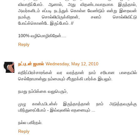
விவாதிப்போம். ஆனால், அது விதண்டாவாதமாக இருந்தால்,
அவர்களிடம் எப்படி நடந்துக் கொள்ள வேண்டும் என்று இறைவன்
நமக்கு சொல்லியிருக்கிறான், சலாம் சொல்லிவிட்டு
போய்க்கொண்டே இருப்போம். //
100% வழிமொழிகிறேன்....
Reply
நட்புடன் ஜமால்
Wednesday, May 12, 2010
எதிர்ப்பிரச்சாரங்கள் வர வரத்தான் நாம் சரியான பாதையில்
செல்றோமான்னு நம்மையும் சீர்தூக்கி பார்க்க இயலும்.
நமது நம்பிக்கை வலுபெரும்,
முழு கான்ஃபிடன்ஸ் இருந்தாத்தான் நாம் அடுத்தவருக்கு
பரிந்துரைப்போம் - இவ்வுலகில் எதனையும் ...
நல்ல பகிர்தல்.
Reply