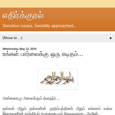
எதிர்க்குரல்
Sensitive issues, Sensibly approached...
▼
Wednesday, May 12, 2010
உங்கள் பார்வைக்கு ஒரு கடிதம்...
அஸ்ஸலாமு அலைக்கும் (வரஹ்) ...
தங்கள் மீதும் தங்களின் குடும்பத்தினர் மீதும் எல்லாம் வல்ல
இறைவனின் சாந்தியும் சமாதானமும் நிலவுவதாக...ஆமின்.