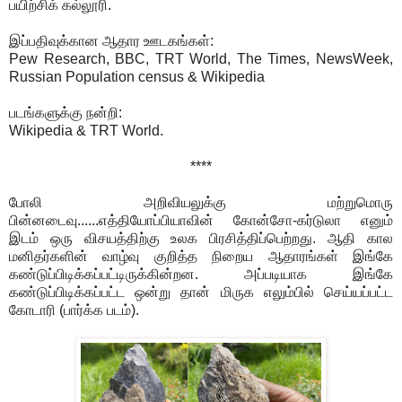
பயிற்சிக் கல்லூரி.
இப்பதிவுக்கான ஆதார ஊடகங்கள்:
Pew Research, BBC, TRT World, The Times, NewsWeek,
Russian Population census & Wikipedia
படங்களுக்கு நன்றி:
Wikipedia & TRT World.
****
போலி அறிவியலுக்கு மற்றுமொரு
பின்னடைவு......எத்தியோப்பியாவின் கோன்சோ-கர்டுலா எனும்
இடம் ஒரு விசயத்திற்கு உலக பிரசித்திப்பெற்றது. ஆதி கால
மனிதர்களின் வாழ்வு குறித்த நிறைய ஆதாரங்கள் இங்கே
கண்டுப்பிடிக்கப்பட்டிருக்கின்றன. அப்படியாக இங்கே
கண்டுப்பிடிக்கப்பட்ட ஒன்று தான் மிருக எலும்பில் செய்யப்பட்ட
கோடாரி (பார்க்க படம்).