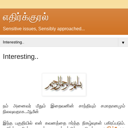
எதிர்க்குரல்
Sensitive issues, Sensibly approached...
▼
Interesting..
நம் அனைவர் மீதும் இறைவனின் சாந்தியும் சமாதானமும்
நிலவுவதாக..ஆமீன்
இந்த பகுதியில் என் கவனத்தை ஈர்த்த நிகழ்வுகள் பகிரப்படும்.