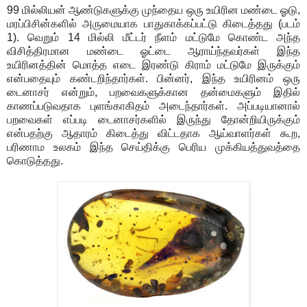
99 மில்லியன் ஆண்டுகளுக்கு முந்தைய ஒரு உயிரின மண்டை ஓடு,
மரப்பிசின்களில் அருமையாக பாதுகாக்கப்பட்டு கிடைத்தது (படம்
1). வெறும் 14 மில்லி மீட்டர் நீளம் மட்டுமே கொண்ட அந்த
விசித்திரமான மண்டை ஓட்டை ஆராய்ந்தவர்கள் இந்த
உயிரினத்தின் மொத்த எடை இரண்டு கிராம் மட்டுமே இருக்கும்
என்பதையும் கண்டறிந்தார்கள். பின்னர், இந்த உயிரினம் ஒரு
டைனாசர் என்றும், பறவைகளுக்கான தன்மைகளும் இதில்
காணப்படுவதாக புளங்காகிதம் அடைந்தார்கள். அப்படியானால்
பறவைகள் எப்படி டைனாசர்களில் இருந்து தோன்றியிருக்கும்
என்பதற்கு ஆதாரம் கிடைத்து விட்டதாக ஆய்வாளர்கள் கூற,
பரிணாம உலகம் இந்த செய்திக்கு பெரிய முக்கியத்துவத்தை
கொடுத்தது.