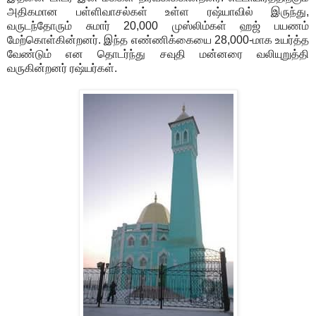
அதிகமான பள்ளிவாசல்கள் உள்ள ரஷ்யாவில் இருந்து,
வருடந்தோரும் சுமார் 20,000 முஸ்லிம்கள் ஹஜ் பயணம்
மேற்கொள்கின்றனர். இந்த எண்ணிக்கையை 28,000-மாக உயர்த்த
வேண்டும் என தொடர்ந்து சவுதி மன்னரை வலியுறுத்தி
வருகின்றனர் ரஷ்யர்கள்.