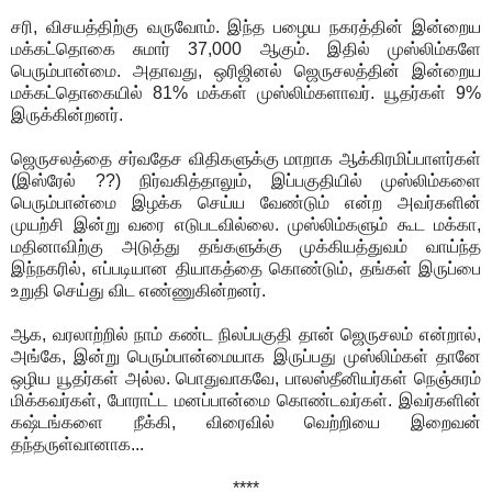
சரி, விசயத்திற்கு வருவோம். இந்த பழைய நகரத்தின் இன்றைய
மக்கட்தொகை சுமார் 37,000 ஆகும். இதில் முஸ்லிம்களே
பெரும்பான்மை. அதாவது, ஒரிஜினல் ஜெருசலத்தின் இன்றைய
மக்கட்தொகையில் 81% மக்கள் முஸ்லிம்களாவர். யூதர்கள் 9%
இருக்கின்றனர்.
ஜெருசலத்தை சர்வதேச விதிகளுக்கு மாறாக ஆக்கிரமிப்பாளர்கள்
(இஸ்ரேல் ??) நிர்வகித்தாலும், இப்பகுதியில் முஸ்லிம்களை
பெரும்பான்மை இழக்க செய்ய வேண்டும் என்ற அவர்களின்
முயற்சி இன்று வரை எடுபடவில்லை. முஸ்லிம்களும் கூட மக்கா,
மதினாவிற்கு அடுத்து தங்களுக்கு முக்கியத்துவம் வாய்ந்த
இந்நகரில், எப்படியான தியாகத்தை கொண்டும், தங்கள் இருப்பை
உறுதி செய்து விட எண்ணுகின்றனர்.
ஆக, வரலாற்றில் நாம் கண்ட நிலப்பகுதி தான் ஜெருசலம் என்றால்,
அங்கே, இன்று பெரும்பான்மையாக இருப்பது முஸ்லிம்கள் தானே
ஒழிய யூதர்கள் அல்ல. பொதுவாகவே, பாலஸ்தீனியர்கள் நெஞ்சுரம்
மிக்கவர்கள், போராட்ட மனப்பான்மை கொண்டவர்கள். இவர்களின்
கஷ்டங்களை நீக்கி, விரைவில் வெற்றியை இறைவன்
தந்தருள்வானாக...
****