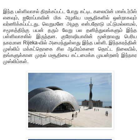
இந்த பள்ளிவாசல் திறக்கப்பட்ட போது கட்டிட கலையின் மாஸ்டர்பீஸ்
எனவும், ஐரோப்பாவின் மிக அழகிய மசூதிகளில் ஒன்றாகவும்
வர்ணிக்கப்பட்டது. வெறுமனே அழகு என்பதோடு மட்டுமல்லாமல்,
சமூகத்திற்கு பயன் தரும் வேறு பல தனித்துவங்களும் இந்த
பள்ளிவாசலில் இருந்தன. குரோஷியாவின் மூன்றாவது பெரிய
நகரமான Rijeka-வில் அமைந்துள்ளது இந்த பள்ளி. இந்நகரத்தின்
முஸ்லிம் மக்கட்தொகை சில ஆயிரம்களை தொட்ட நிலையில்,
தங்களுக்கான முதல் மசூதியை கட்டமைக்க முயன்றனர் இந்நகர
முஸ்லிம்கள்.