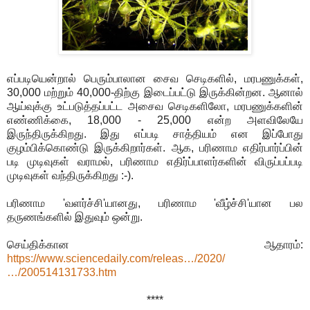
எப்படியென்றால் பெரும்பாலான சைவ செடிகளில், மரபணுக்கள்,
30,000 மற்றும் 40,000-திற்கு இடைப்பட்டு இருக்கின்றன. ஆனால்
ஆய்வுக்கு உட்படுத்தப்பட்ட அசைவ செடிகளிலோ, மரபணுக்களின்
எண்ணிக்கை, 18,000 - 25,000 என்ற அளவிலேயே
இருந்திருக்கிறது. இது எப்படி சாத்தியம் என இப்போது
குழம்பிக்கொண்டு இருக்கிறார்கள். ஆக, பரிணாம எதிர்பார்ப்பின்
படி முடிவுகள் வராமல், பரிணாம எதிர்ப்பாளர்களின் விருப்பப்படி
முடிவுகள் வந்திருக்கிறது :-).
பரிணாம 'வளர்ச்சி'யானது, பரிணாம 'வீழ்ச்சி'யான பல
தருணங்களில் இதுவும் ஒன்று.
செய்திக்கான ஆதாரம்:
https://www.sciencedaily.com/releas…/2020/
…/200514131733.htm
****