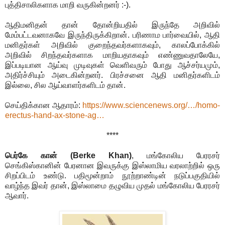
புத்திசாலிகளாக மாறி வருகின்றனர் :-).
ஆதிமனிதன் தான் தோன்றியதில் இருந்தே அறிவில்
மேம்பட்டவனாகவே இருந்திருக்கிறான். பரிணாம பார்வையில், ஆதி
மனிதர்கள் அறிவில் குறைந்தவர்களாகவும், காலப்போக்கில்
அறிவில் சிறந்தவர்களாக மாறியதாகவும் எண்ணுவதாலேயே,
இப்படியான ஆய்வு முடிவுகள் வெளிவரும் போது ஆச்சர்யமும்,
அதிர்ச்சியும் அடைகின்றனர். பிரச்சனை ஆதி மனிதர்களிடம்
இல்லை, சில ஆய்வாளர்களிடம் தான்.
செய்திக்கான ஆதாரம்:
https://www.sciencenews.org/…/homo-
erectus-hand-ax-stone-ag…
****
பெர்கே கான் (Berke Khan)
, மங்கோலிய பேரரசர்
செங்கிஸ்கானின் பேரனான இவருக்கு இஸ்லாமிய வரலாற்றில் ஒரு
சிறப்பிடம் உண்டு. பதிமூன்றாம் நூற்றாண்டின் நடுப்பகுதியில்
வாழ்ந்த இவர் தான், இஸ்லாமை தழுவிய முதல் மங்கோலிய பேரரசர்
ஆவார்.