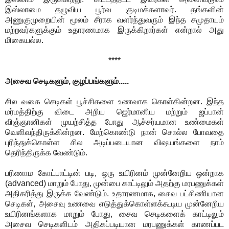
இஸ்லாமை தழுவிய பூர்வ குடிமக்களாவர். தங்களின்
அணுகுமுறையின் மூலம் சீராக வளர்ந்துவரும் இந்த சமுதாயம்
மற்றவர்களுக்கும் உதாரணமாக இருக்கிறார்கள் என்றால் அது
மிகையல்ல.
****
அசைவ செடிகளும், குழப்பங்களும்.....
சில வகை செடிகள் பூச்சிகளை உணவாக கொள்கின்றன. இந்த
மர்மத்திற்கு விடை அறிய ஜெர்மானிய மற்றும் ஜப்பான்
விஞ்ஞானிகள் முயற்சித்த போது ஆச்சர்யமான உண்மைகள்
வெளிவந்திருக்கின்றன. மேற்கொண்டு நான் சொல்ல போவதை
புரிந்துக்கொள்ள சில அடிப்படையான விஷயங்களை நாம்
தெரிந்திருக்க வேண்டும்.
பரிணாம கோட்பாட்டின் படி, ஒரு உயிரினம் முன்னேறிய ஒன்றாக
(advanced) மாறும் போது, முன்பை காட்டிலும் அதற்கு மரபணுக்கள்
அதிகரித்து இருக்க வேண்டும். உதாரணமாக, சைவ பட்சிணியான
செடிகள், அசைவு உணவை எடுத்துக்கொள்ளக்கூடிய முன்னேறிய
உயிரினங்களாக மாறும் போது, சைவ செடிகளைக் காட்டிலும்
அசைவ செடிகளிடம் அதிகப்படியான மரபணுக்கள் காணப்பட