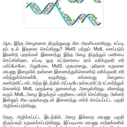
ஆக, இந்த பிழைகளை திருத்துவது மிக அவசியமாகிறது. எப்படி
நம் உடல் இதனை செய்கிறது? MutS மற்றும் MutL எனப்படும்
இரண்டு புரதங்கள் இணைந்து இந்த பிழை திருத்தும் பணியை
செய்கின்றன. எப்படி ஒரு கட்டுரையை நாம் வரிக்குவரி சரி
பார்ப்போமோ, அதுபோல, MutS புரதமானது, புதிதாக உருவான
மரபணு இழையில் தன்னை இணைத்துக்கொண்டு வரிக்குவரி சரி
பார்த்துக்கொண்டே வருகிறது. எங்காவது பிழையை
கண்டுவிட்டால், அந்த இடத்தில் அப்படியே நங்கூரமிட்டு உட்கார்ந்துக்
கொண்டு MutL புரதத்தை துணைக்கு அழைக்கிறது. விரைந்து
வரும் MutL, பிழை இருக்கும் பகுதியை மார்க் செய்கிறது. பின்னர்
இன்னும் சில புரதங்களுடன் இணைந்து மார்க் செய்யப்பட்ட பகுதி
அழிக்கப்படுகிறது.
பிறகு, அழிக்கப்பட்ட இடத்தில், பிழை இல்லாத மரபணு பகுதி
திரும்பவும் உருவாக்கப்படுகிறது. இப்படியாக மரபணு மாற்றங்களில்