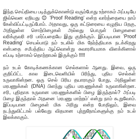
இந்த செய்தியை படித்துக்கொண்டு வரும்போது உற்சாகம் அப்படியே
ஜிவ்வென ஏறியது 😊 'Proof Reading' என்ற வார்த்தையை நாம்
கேள்விப்பட்டிருப்போம். அதாவது, ஒரு கட்டுரையை எழுதிய பிறகு,
அதிலுள்ள சொற்பிழைகள் அல்லது பொருள் பிழைகளை
வரிக்குவரி சரி பார்ப்பதையே இது குறிக்கும். இப்படியான 'Proof
Reading' செயல்பாடு நம் உடலில் மிக நேர்த்தியாக நடக்கிறது
என்பதை சமீபத்திய ஆய்வொன்று சுவாரசியமாக விளக்கினால்
எப்படி உற்சாகம் தொற்றாமல் இருக்கும் !!!!!
நம் உடல் கோடிக்கணக்கான செல்களால் ஆனது. இவை, ஒரு
குறிப்பிட்ட கால இடைவெளியில் பிரிந்து, புதிய செல்கள்
உருவாகின்றன. ஒரு செல் பிரிய தயாராகும் போது, அதிலுள்ள
மரபணுக்கள் (DNA) பிளந்து புதிய மரபணுக்கள் உருவாகின்றன.
சரி, புதிதாக உருவான மரபணுக்களில் பிழை இருந்தால்? அப்படி
பிழை இருந்தால் அதனை 'மரபணு மாற்றம்' என்று நாம் கூறுவோம்.
இப்படியான பிழைகள் மிக அரிது என்ற போதிலும், இவை
நடந்துவிட்டால் பல்வேறு விதமான புற்றுநோய்களுக்கு நம் உடல்
இலக்காகும்.