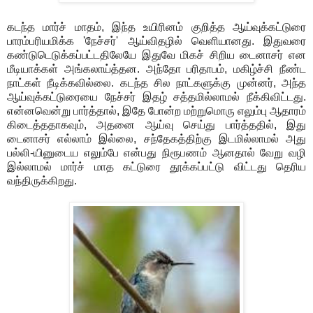
கடந்த மார்ச் மாதம், இந்த உயிரினம் குறித்த ஆய்வுக்கட்டுரை
பாரம்பரியமிக்க 'நேச்சர்' ஆய்விதழில் வெளியானது. இதுவரை
கண்டுடெடுக்கப்பட்டதிலேயே இதுவே மிகச் சிறிய டைனாசர் என
மீடியாக்கள் அங்கலாய்த்தன. அந்தோ பரிதாபம், மகிழ்ச்சி நீண்ட
நாட்கள் நீடிக்கவில்லை. கடந்த சில நாட்களுக்கு முன்னர், அந்த
ஆய்வுக்கட்டுரையை நேச்சர் இதழ் சத்தமில்லாமல் நீக்கிவிட்டது.
என்னவென்று பார்த்தால், இதே போன்ற மற்றுமொரு எலும்பு ஆதாரம்
கிடைத்ததாகவும், அதனை ஆய்வு செய்து பார்த்ததில், இது
டைனாசர் எல்லாம் இல்லை, சந்தேகத்திற்கு இடமில்லாமல் அது
பல்லி-யினுடைய எலும்பே என்பது நிரூபணம் ஆனதால் வேறு வழி
இல்லாமல் மார்ச் மாத கட்டுரை தூக்கப்பட்டு விட்டது தெரிய
வந்திருக்கிறது.