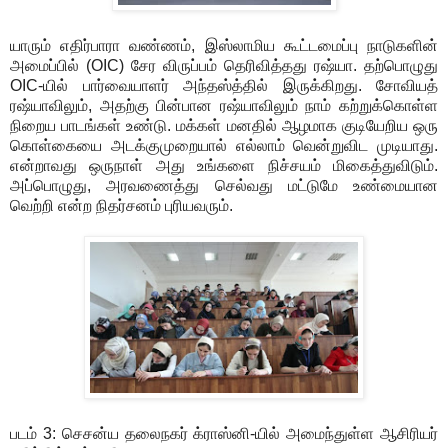
யாரும் எதிர்பாரா வண்ணம், இஸ்லாமிய கூட்டமைப்பு நாடுகளின்
அமைப்பில் (OIC) சேர விருப்பம் தெரிவித்தது ரஷ்யா. தற்பொழுது
OIC-யில் பார்வையாளர் அந்தஸ்த்தில் இருக்கிறது. சோவியத்
ரஷ்யாவிலும், அதற்கு பின்பான ரஷ்யாவிலும் நாம் கற்றுக்கொள்ள
நிறைய பாடங்கள் உண்டு. மக்கள் மனதில் ஆழமாக குடியேறிய ஒரு
கொள்கையை அடக்குமுறையால் எல்லாம் வென்றுவிட முடியாது.
என்றாவது ஒருநாள் அது உங்களை நிச்சயம் மிகைத்துவிடும்.
அப்பொழுது, அரவணைத்து செல்வது மட்டுமே உண்மையான
வெற்றி என்ற நிதர்சனம் புரியவரும்.
படம் 3: செசன்ய தலைநகர் க்ராஸ்னி-யில் அமைந்துள்ள ஆசிரியர்