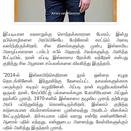
இப்படியான வரலாறுக்கு சொந்தக்காரரான யோரம், இன்று
நபிமொழிகளை அரபியிலேயே மேற்கோள் காட்டும் அளவு
வளர்ந்திருக்கிறார். சில தினங்களுக்கு முன்பு இஸ்லாமிய
அழைப்பாளரான டாக்டர் சபீல் அஹமத் அவர்களுக்கு அளித்த
பேட்டியில், தான் எப்படி இஸ்லாமை நோக்கி வந்தேன் என்பது
குறித்து சில அழகான சம்பவங்களை விவரித்து இருந்தார்.
"2014-ல் இஸ்லாமிற்கெதிரான நூல் ஒன்றை எழுத
தொடங்கினேன். இந்நூலிற்கு தேவைப்பட்ட தகவல்களுக்காக
பலருக்கும் கடிதம் எழுதினேன். அப்படி நான் எழுதியவர்களில்
ஒருவர் தான், கேம்பிரிட்ஜ் பல்கலைக்கழக பேராசிரியரான அப்துல்
ஹக்கீம் முராத். 1970-களில் இஸ்லாமை தழுவிய முராத் தற்போது
அரபி பயிற்றுவித்து கொண்டிருக்கிறார். இஸ்லாம் குறித்த
கடுமையான விமர்சனங்களை முன்வைத்து அவரிடம் விளக்கம்
கேட்டிருந்தேன். நிச்சயமாக பதில் வராது என்றே எண்ணினேன்.
ஆனால் பதில் வந்தது. என்னுடைய அனைத்து கேள்விகளுக்கும்
பதில் அளித்து இருந்தார் முராத்.