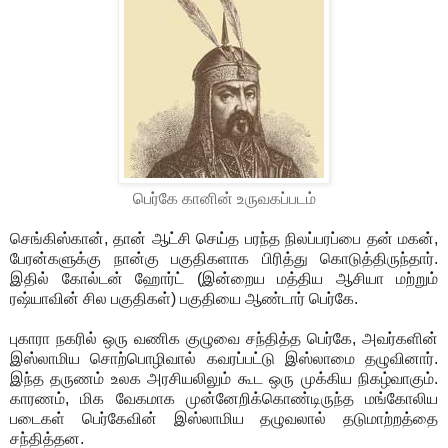
பெர்கே கானின் உருவகப்படம்
செங்கிஸ்கான், தான் ஆட்சி செய்த பரந்த நிலப்பரப்பை தன் மகன்,
பேரன்களுக்கு நான்கு பகுதிகளாக பிரித்து கொடுத்திருந்தார்.
இதில் கோல்டன் ஹோர்ட் (இன்றைய மத்திய ஆசியா மற்றும்
ரஷ்யாவின் சில பகுதிகள்) பகுதியை ஆண்டார் பெர்கே.
புகாரா நகரில் ஒரு வணிக குழுவை சந்தித்த பெர்கே, அவர்களின்
இஸ்லாமிய சொற்பொழிவால் கவரப்பட்டு இஸ்லாமை தழுவினார்.
இந்த தருணம் உலக அரசியலிலும் கூட ஒரு முக்கிய நிகழ்வாகும்.
காரணம், மிக வேகமாக முன்னேறிக்கொண்டிருந்த மங்கோலிய
படைகள் பெர்கேவின் இஸ்லாமிய தழுவலால் தடுமாற்றத்தை
சந்தித்தன.