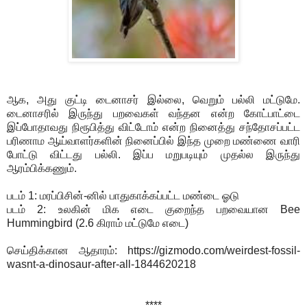
ஆக, அது குட்டி டைனாசர் இல்லை, வெறும் பல்லி மட்டுமே.
டைனாசரில் இருந்து பறவைகள் வந்தன என்ற கோட்பாட்டை
இப்போதாவது நிரூபித்து விட்டோம் என்ற நினைத்து சந்தோசப்பட்ட
பரிணாம ஆய்வாளர்களின் நினைப்பில் இந்த முறை மண்ணை வாரி
போட்டு விட்டது பல்லி. இப்ப மறுபடியும் முதல்ல இருந்து
ஆரம்பிக்கணும்.
படம் 1: மரப்பிசின்-னில் பாதுகாக்கப்பட்ட மண்டை ஓடு
படம் 2: உலகின் மிக எடை குறைந்த பறவையான Bee
Hummingbird (2.6 கிராம் மட்டுமே எடை)
செய்திக்கான ஆதாரம்: https://gizmodo.com/weirdest-fossil-
wasnt-a-dinosaur-after-all-1844620218
****