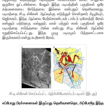
ஒருசேர ஓட்டவில்லை. மேலும் இந்த படிமத்தின் பகுதிகள் ஒரே
கற்பலகையை சேர்ந்தவை இல்லை என்பதும் தெளிவானது.
படிமத்தை சி.டி ஸ்கேன் ஆய்வுக்கு எடுத்துச் சென்றனர் க்யூரியும்,
ஜெர்கசும். இந்த ஆய்வை மேற்கொண்டவர் டாக்டர் டிமோத்தி ரோவ்
என்னும் மற்றொரு வல்லுநர். வால் மற்றும் கால் பகுதிகள் ஒரே
படிமத்தை சார்ந்தவை அல்ல என்பது சி.டி ஸ்கேன் ஆய்வில்
உறுதிசெய்யப்பட்டது. இந்த முழு படிமமும் பித்தலாட்டமாக
இருக்கலாம் என்று கூறினார் ரோவ்.
சி.டி ஸ்கேன் செய்யப்பட்ட ஆர்க்கியோராப்டர் படிமம் (இடது)
எப்போது பிரச்சனைகள் இருப்பது தெளிவானதொ, அப்போதே இந்த