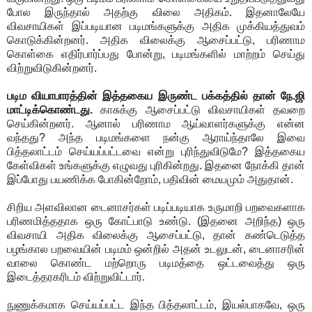
போல இருந்தால் அதற்கு விலை அதிகம். இதனாலேயே
விவசாயிகள் இப்படியான படிமங்களுக்கு அதிக முக்கியத்துவம்
கொடுக்கின்றனர். அதிக விலைக்கு ஆசைப்பட்டு, பரிணாம
கொள்கை எதிர்பார்ப்பது போன்று, படிமங்களில் மாற்றம் செய்து
விற்றுவிடுகின்றனர்.
படிம வியாபாரத்தின் இத்தகைய இருண்ட பக்கத்தில் தான் நே.ஜி
மாட்டிக்கொண்டது.
காசுக்கு ஆசைப்பட்டு விவசாயிகள் தவறை
செய்கின்றனர். ஆனால் பரிணாம ஆய்வாளர்களுக்கு என்ன
வந்தது? அந்த படிமங்களை நன்கு ஆராய்ந்தாலே இவை
பித்தலாட்டம் செய்யப்பட்டவை என்று புரிந்துவிடுமே? இத்தகைய
கேள்விகள் உங்களுக்கு எழுவது புரிகின்றது. இதனை நோக்கி தான்
இப்போது பயணிக்க போகின்றோம், பதிவின் மையமும் அதுதான்.
சிறிய அளவிலான டைனாசர்கள் படிப்படியாக உருமாறி பறவைகளாக
பரிணமித்ததாக ஒரு கோட்பாடு உண்டு. (இதனை அறிந்த) ஒரு
விவசாயி அதிக விலைக்கு ஆசைப்பட்டு, தான் கண்டெடுத்த
பழங்கால பறவையின் படிமம் ஒன்றில் அதன் உடலுடன், டைனாசரின்
வாலை கொண்ட மற்றொரு படிமத்தை ஒட்டவைத்து ஒரு
இடைத்தரகரிடம் விற்றுவிட்டார்.
நுணுக்கமாக செய்யப்பட்ட இந்த பித்தலாட்டம், இயல்பாகவே, ஒரு