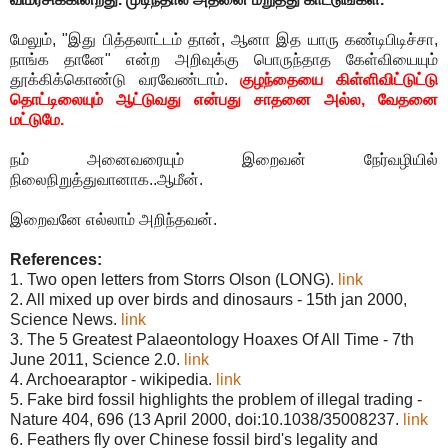
மேலும், "இது பித்தலாட்டம் தான், ஆனா இத யாரு கண்டிபிடிச்சா,
நாங்க தானே" என்ற அறிவுக்கு பொருந்தாத கேள்வியையும்
தூக்கிக்கொண்டு வரவேண்டாம்.
குழந்தையை கிள்ளிவிட்டுட்டு
தொட்டிலையும் ஆட்டுவது என்பது சாதனை அல்ல, வேதனை
மட்டுமே.
நம் அனைவரையும் இறைவன் நேர்வழியில்
நிலைநிறுத்துவானாக..ஆமீன்.
இறைவனே எல்லாம் அறிந்தவன்.
References:
1. Two open letters from Storrs Olson (LONG).
link
2. All mixed up over birds and dinosaurs - 15th jan 2000,
Science News.
link
3. The 5 Greatest Palaeontology Hoaxes Of All Time - 7th
June 2011, Science 2.0.
link
4. Archoearaptor - wikipedia.
link
5. Fake bird fossil highlights the problem of illegal trading -
Nature 404, 696 (13 April 2000, doi:10.1038/35008237.
link
6. Feathers fly over Chinese fossil bird's legality and