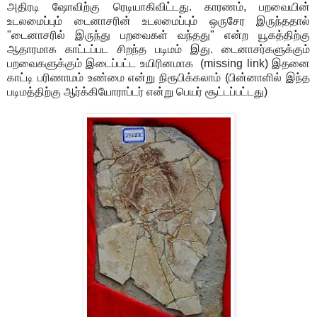
அதிரடி ஷோவிற்கு ரெடியாகிவிட்டது. காரணம், பறவையின்
உடலமைப்பும் டைனாசரின் உடலமைப்பும் ஒருசேர இருந்ததால்
"டைனாசரில் இருந்து பறவைகள் வந்தது" என்ற யூகத்திற்கு
ஆதாரமாக காட்டப்பட சிறந்த படிமம் இது. டைனாசர்களுக்கும்
பறவைகளுக்கும் இடைப்பட்ட உயிரினமாக (missing link) இதனை
காட்டி பரிணாமம் உண்மை என்று நிரூபிக்கலாம் (பின்னாளில் இந்த
படிமத்திற்கு ஆர்க்கியோராப்டர் என்று பெயர் சூட்டப்பட்டது)