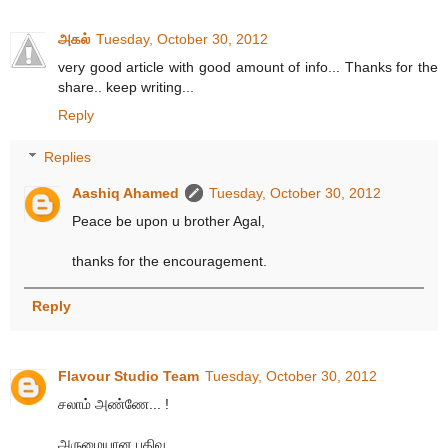
அகல்
Tuesday, October 30, 2012
very good article with good amount of info... Thanks for the
share.. keep writing...
Reply
Replies
Aashiq Ahamed
Tuesday, October 30, 2012
Peace be upon u brother Agal,
thanks for the encouragement.
Reply
Flavour Studio Team
Tuesday, October 30, 2012
சலாம் அண்ணே... !
அருமையான பதிவு..