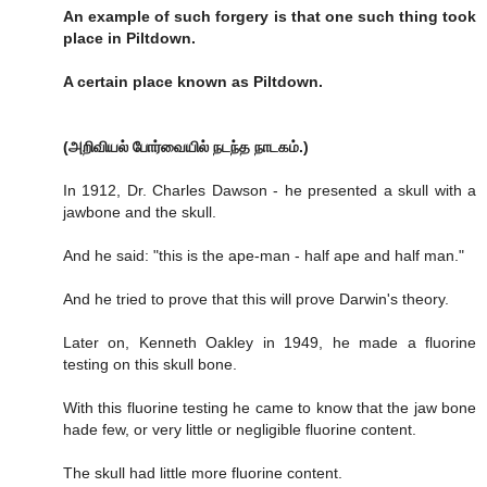
An example of such forgery is that one such thing took
place in Piltdown.
A certain place known as Piltdown.
(அறிவியல் போர்வையில் நடந்த நாடகம்.)
In 1912, Dr. Charles Dawson - he presented a skull with a
jawbone and the skull.
And he said: "this is the ape-man - half ape and half man."
And he tried to prove that this will prove Darwin's theory.
Later on, Kenneth Oakley in 1949, he made a fluorine
testing on this skull bone.
With this fluorine testing he came to know that the jaw bone
hade few, or very little or negligible fluorine content.
The skull had little more fluorine content.